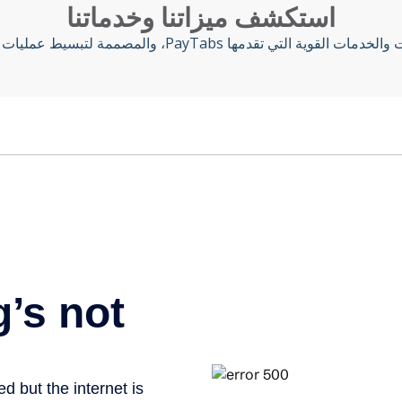
استكشف ميزاتنا وخدماتنا
 التي تقدمها PayTabs، والمصممة لتبسيط عمليات الدفع الشاملة.