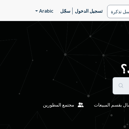
تسجيل الدخول
سجّل
Arabic
سل تذكرة
؟
ال بقسم المبيعات
مجتمع المطورين