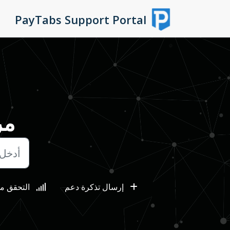
التخطّي إلى المحتوى الرئيسي
PayTabs Support Portal
مر
إرسال تذكرة دعم
التحقق من