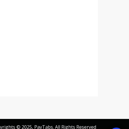
yrights © 2025, PayTabs. All Rights Reserved.