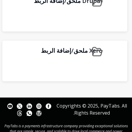
Drupal ملحق/إضافة الربط
Xero ملحق/إضافة الربط
Copyrights © 2025, PayTabs. All
Rights Reserved.
PayTabs is a payments infrastructure company providing exceptional solutions
that are simple, secure, and scalable to drive local commerce and power