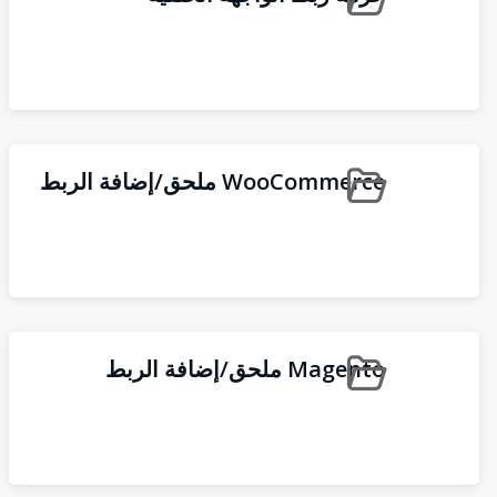
WooCommerce ملحق/إضافة الربط
Magento ملحق/إضافة الربط