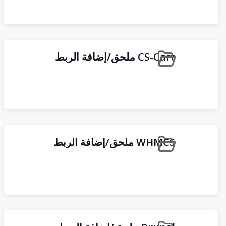
CS-Cart ملحق/إضافة الربط
WHMCS ملحق/إضافة الربط