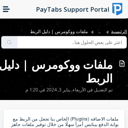
التخطّي إلى المحتوى الرئيسي
PayTabs Support Portal
لرئيسية
...
ملفات ووكومرس | دليل الربط
ملفات ووكومرس | دليل
الربط
تم التعديل في الأربعاء, يناير 3, 2024 في 1:20 م
ملفات الاضافه (Plugins) الخاص بنا تجعل من الربط مع
بوابة الدفع بيتابس أمراََ سهلََا من خلال توفير ملفات جاهز