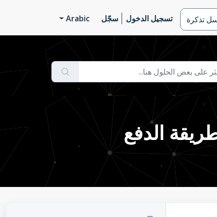
تسجيل الدخول
سجّل
Arabic
سل تذكرة