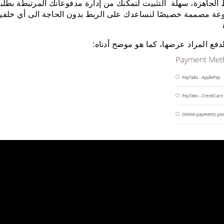
لجاهزة، سهلة التثبيت لتمكّنك من إدارة مدفوعاتك المرتبطة بطلب
ة مصممة خصيصًا لنساعدك على الربط بدون الحاجة الى أي خلفية
فع المراد عرضها، كما هو موضح أدناه: