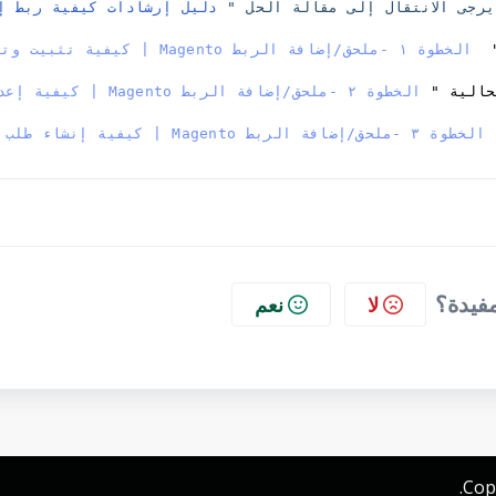
رجى الانتقال إلى مقالة الحل "
 دليل إرشادات كيفية ربط إ
حالية "
مفيدة؟
لا
نعم
Cop