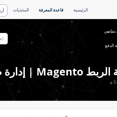
الرئيسية
قاعدة المعرفة
المنتديات
أر
بيتابس