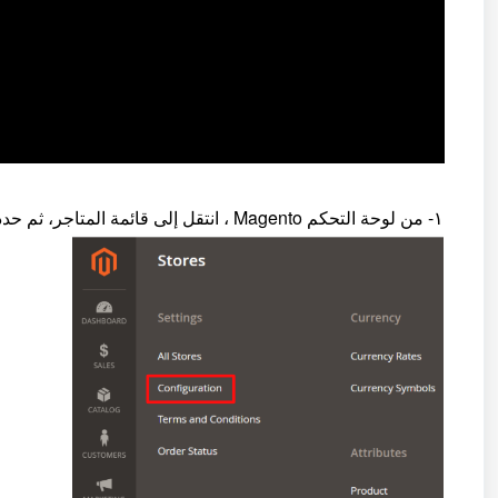
١- من لوحة التحكم Magento ، انتقل إلى قائمة المتاجر، ثم حدد عنصر قائمة الإعدادات.