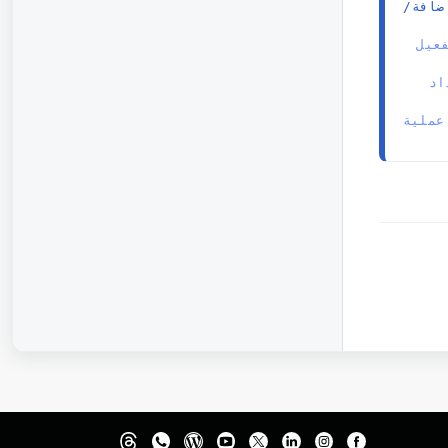
ضافة/
 الخطوة ١ -ملحق/إضافة الربط Magento | كيفية تثبيت وتفعيل 
 الخطوة ٢ -ملحق/إضافة الربط Magento | كيفية إعداد 
 الخطوة ٣ -ملحق/إضافة الربط Magento | كيفية إنشاء طلب عملية 