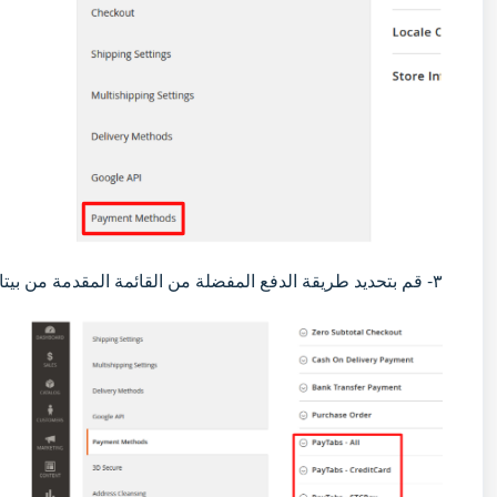
٣- قم بتحديد طريقة الدفع المفضلة من القائمة المقدمة من بيتابس لطرق الدفع المدعومة و المتاحة.