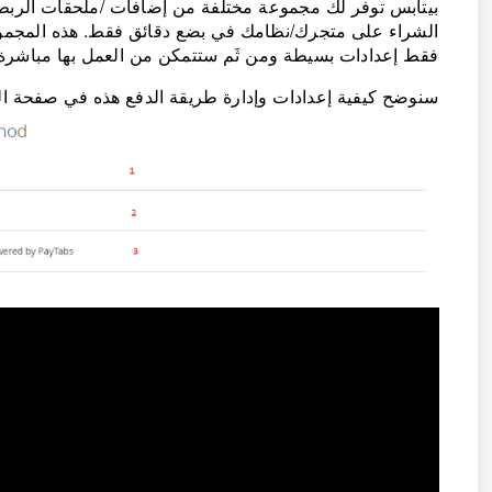
بيتابس توفر لك مجموعة مختلفة من إضافات /ملحقات الربط ا
الشراء على متجرك/نظامك في بضع دقائق فقط. هذه المجموع
فقط إعدادات بسيطة ومن ثَم ستتمكن من العمل بها مباشرة
سنوضح كيفية إعدادات وإدارة طريقة الدفع هذه في صفحة الد