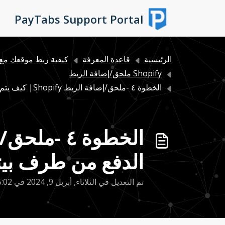
التخطّي إلى المحتوى الرئيسي
PayTabs Support Portal
الرئيسية
قاعدة المعرفة
كيفية ربط موقعك مع 
Shopify ملحق/إضافة الربط
الخطوة ٤ -ملحق/إضافة الربط Shopify| كيف يتم قبول عملية ال...
الدفع من طرف بي
تم التعديل في الثلاثاء, أبريل 9, 2024 في 5:02 م