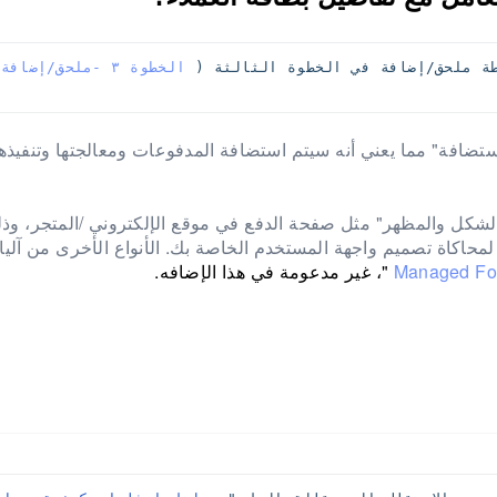
طة ملحق/إضافة في الخطوة الثالثة (
مستضافة" مما يعني أنه سيتم استضافة المدفوعات ومعالجتها وتنفيذه
ل والمظهر" مثل صفحة الدفع في موقع الإلكتروني /المتجر، وذل
حاكاة تصميم واجهة المستخدم الخاصة بك. الأنواع الأخرى من آلي
"، غير مدعومة في هذا الإضافه.