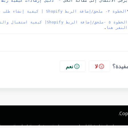
رجى الانتقال إلى مقالة الحل "
  دليل إرشادات
النقر هنا
.  
مفيدة؟
لا
نعم
Cop
 exceptional solutions that are simple, secure, and scalable to drive local commerc