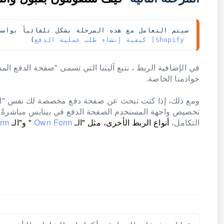
سيتم التعامل مع هذه المرحلة بشكل تلقائياََ بواس
 Shopify| كيفية إنشاء طلب عملية الدفع
)
في الإضافية الربط ، نتبع آليتنا التي تسمى "صفحة الدفع ال
خوادمنا الخاصة.
ومع ذلك، إذا كنت تبحث عن صفحة دفع مخصصة لك نفس "الشك
تخصيص واجهة المستخدم الصفحة الدفع في بيتابس مباشرةً لم
التكامل،
أنواع الربط الأخرى، مثل "الـ
Own Form
" و"الـ
Managed Form