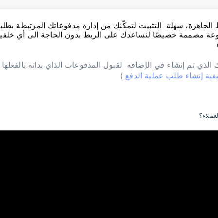
لجاهزة، سهلة التثبيت لتمكّنك من إدارة مدفوعاتك المرتبطة بطلب
ة مصممة خصيصًا لنساعدك على الربط بدون الحاجة الى أي خلفية
الذي تم إنشاء في الإضافه لقبول المدفوعات الذاي بداته بالفعلها
(
عملاء؟