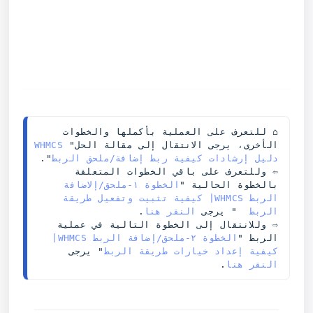
⌂ للتعرف على العملية بأكملها والخطوات 
الأخرى، يرجى الانتقال إلى مقالة الحل"
WHMCS 
دليل إرشادات كيفية ربط إضافة/ملحق الربط
".
⇦ وللتعرف على باقي الخطوات المتعلقة 
بالخطوة الحالية "
الخطوة ١-ملحق/إلاضافة 
الربط WHMCS| كيفية تثبيت وتفعيل طريقة 
الربط
  " يرجى 
النقر هنا
.
⇨ وللانتقال إلى الخطوة التالية في عملية 
الربط "
الخطوة ٢-ملحق/إضافة الربط WHMCS| 
كيفية إعداد خيارات طريقة الربط
" يرجى
النقر هنا
.