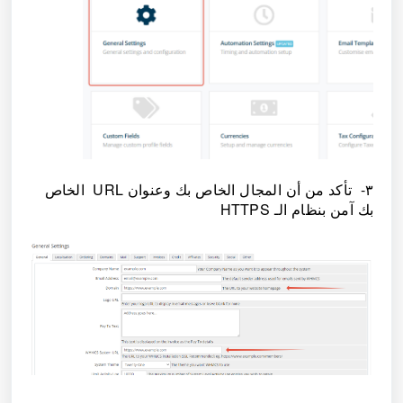
٣- تأكد من أن المجال الخاص بك وعنوان URL الخاص
بك آمن بنظام الـ HTTPS