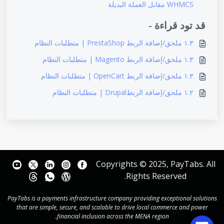
WHMCS مقابل العملة البديلة
قد تود قراءة -
١.٣ ملحق/إضافة الربط PrestaShop | متطلبات النظام
١.٣ ملحق/إضافة الربط Magento | متطلبات النظام
١.٣ ملحق/إضافة الربط OpenCart | متطلبات النظام
١.٢ ملحق/إضافة الربطDrupal | متطلبات النظام
Copyrights © 2025, PayTabs. All
Rights Reserved.
PayTabs is a payments infrastructure company providing exceptional solutions
that are simple, secure, and scalable to drive local commerce and power
financial inclusion across the MENA region.