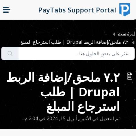
التخطّي إلى المحتوى الرئيسي
PayTabs Support Portal
لرئيسية
...
٧.٢ ملحق/إضافة الربط Drupal | طلب استرجاع المبلغ
٧.٢ ملحق/إضافة الربط
Drupal | طلب
استرجاع المبلغ
تم التعديل في الأثنين, أبريل 15, 2024 في 2:04 م