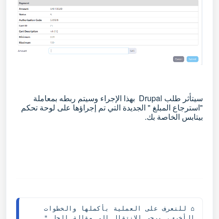
سيتأثر طلب
Drupal
بهذا الإجراء وسيتم ربطه بمعاملة
"استرجاع المبلغ " الجديدة التي تم إجراؤها على لوحة تحكم
بيتابس الخاصة بك.
⌂ للتعرف على العملية بأكملها والخطوات 
الأخرى، يرجى الانتقال إلى مقالة الحل " 