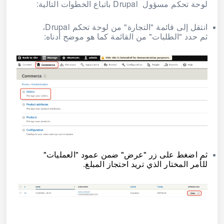
لوحة تحكم مسؤول Drupal باتباع الخطوات التالية:
انتقل إلى قائمة "التجارة" من لوحة تحكم Drupal،
ثم حدد "الطلبات" من القائمة كما هو موضح أدناه:
ثم اضغط على زر "عرض" ضمن عمود "العمليات"
للأمر المختار الذي تريد احتجاز المبلغ.