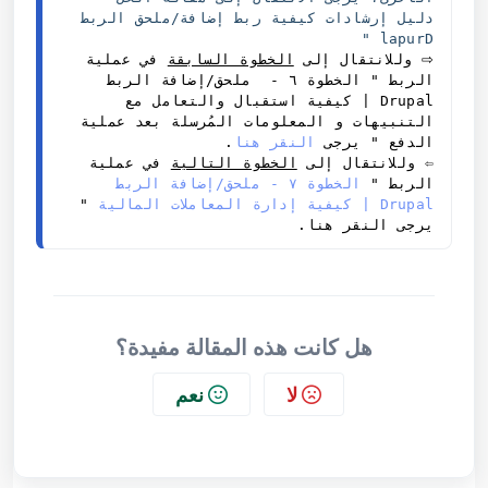
دليل إرشادات كيفية ربط إضافة/ملحق الربط 
Drupal "

⇨
 وللانتقال إلى 
الخطوة السابقة
 في عملية 
الربط "
 الخطوة ٦ -  ملحق/إضافة الربط 
Drupal | كيفية استقبال والتعامل مع 
التنبيهات و المعلومات المُرسلة بعد عملية 
الدفع " يرجى
 النقر هنا
.
⇦ وللانتقال إلى 
الخطوة التالية
 في عملية 
الربط "
 الخطوة ٧ - ملحق/إضافة الربط 
Drupal | كيفية إدارة المعاملات المالية
 " 
يرجى 
النقر هنا.  
هل كانت هذه المقالة مفيدة؟
لا
نعم