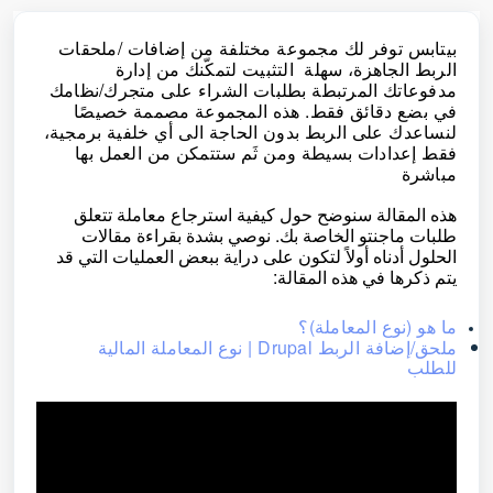
بيتابس توفر لك مجموعة مختلفة من إضافات /ملحقات
الربط الجاهزة، سهلة التثبيت لتمكّنك من إدارة
مدفوعاتك المرتبطة بطلبات الشراء على متجرك/نظامك
في بضع دقائق فقط. هذه المجموعة مصممة خصيصًا
لنساعدك على الربط بدون الحاجة الى أي خلفية برمجية،
فقط إعدادات بسيطة ومن ثَم ستتمكن من العمل بها
مباشرة
هذه المقالة سنوضح حول كيفية استرجاع معاملة تتعلق
طلبات ماجنتو الخاصة بك. نوصي بشدة بقراءة مقالات
الحلول أدناه أولاً لتكون على دراية ببعض العمليات التي قد
يتم ذكرها في هذه المقالة:
ما هو (نوع المعاملة)؟
ملحق/إضافة الربط Drupal | نوع المعاملة المالية
للطلب