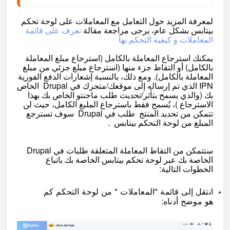
لمعرفة المزيد حول التعامل مع المعاملات على لوحة تحكم
بيتابس بشكل عام، يرجى مراجعة مقالة
تعرف على قائمة
المعاملات و كيفية التحكم بها
يمكنك استرجاع المعاملة بالكامل (استرجاع مبلغ المعاملة
بالكامل) أو التقاط جزء منها (استرجاع مبلغ جزئي من مبلغ
المعاملة بالكامل). ومع ذلك، بالنسبة إشعارات الدفع الفورية
IPN الذي تم إرساله إلى موقعك/متجرك في
Drupal
الخاص
بك (والذي يسمح بتأثر/تحديث طلب ماجنتو الخاص بك بهذا
الاسترجاع )، يُسمح فقط باسترجاع الملبغ الكامل، حيث لن
تتمكن من تحديد المنتج طلب في
Drupal
سوف تسترجع
المبلغ من لوحة التحكم بيتابس .
ستتمكن من التقاط المعاملة المتعلقة طلبات في
Drupal
الخاصة بك عبر لوحة تحكم بيتابس الخاصة بك باتباع
الخطوات التالية:
انتقل إلى قائمة "المعاملات " من لوحة التحكم كم
هو موضح أدناه: