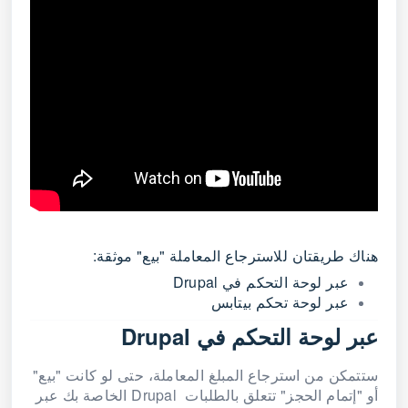
هناك طريقتان للاسترجاع المعاملة "بيع" موثقة:
عبر لوحة التحكم في Drupal
عبر لوحة تحكم بيتابس
عبر لوحة التحكم في Drupal
ستتمكن من استرجاع المبلغ المعاملة، حتى لو كانت "بيع"
أو "إتمام الحجز" تتعلق بالطلبات Drupal الخاصة بك عبر