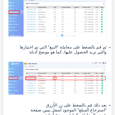
ثم قم بالضغط على معاملة "البيع" التي تم اختيارها
والتي تريد الحصول عليها، كما هو موضح أدناه:
بعد ذلك قم بالضغط على زر الأزرق
"استرجاع المبلغ" الموجود أسفل يمين صفحة
عرض المعاملة، كما هو موضح أدناه: