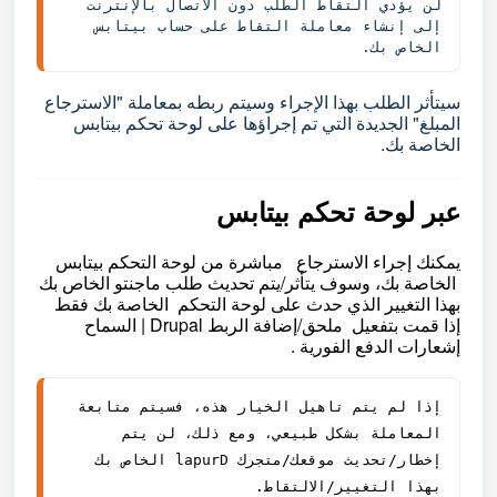
لن يؤدي التقاط الطلب دون الاتصال بالإنترنت 
إلى إنشاء معاملة التقاط على حساب بيتابس 
الخاص بك.
سيتأثر الطلب بهذا الإجراء وسيتم ربطه بمعاملة "الاسترجاع
المبلغ" الجديدة التي تم إجراؤها على لوحة تحكم بيتابس
الخاصة بك.
عبر لوحة تحكم بيتابس
يمكنك إجراء
الاسترجاع
مباشرة من لوحة التحكم بيتابس
الخاصة بك، وسوف يتأثر/يتم تحديث طلب ماجنتو الخاص بك
بهذا التغيير الذي حدث على لوحة التحكم الخاصة بك فقط
إذا قمت بتفعيل ملحق/إضافة الربط Drupal | السماح
إشعارات الدفع الفورية .
إذا لم يتم تاهيل الخيار هذه، فسيتم متابعة 
المعاملة بشكل طبيعي، ومع ذلك، لن يتم 
إخطار/تحديث موقعك/متجرك Drupal الخاص بك 
بهذا التغيير/الالتقاط.