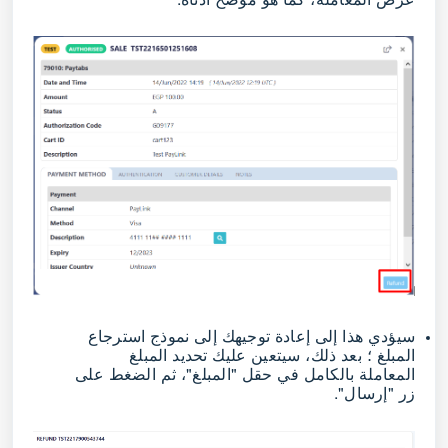
سيؤدي هذا إلى إعادة توجيهك إلى نموذج استرجاع
المبلغ ؛ بعد ذلك، سيتعين عليك تحديد المبلغ
المعاملة بالكامل في حقل "المبلغ"، ثم الضغط على
زر "إرسال".