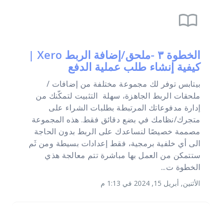
import_contacts
الخطوة ٣ -ملحق/إضافة الربط Xero |
كيفية إنشاء طلب عملية الدفع
بيتابس توفر لك مجموعة مختلفة من إضافات /
ملحقات الربط الجاهزة، سهلة التثبيت لتمكّنك من
إدارة مدفوعاتك المرتبطة بطلبات الشراء على
متجرك/نظامك في بضع دقائق فقط. هذه المجموعة
مصممة خصيصًا لنساعدك على الربط بدون الحاجة
الى أي خلفية برمجية، فقط إعدادات بسيطة ومن ثَم
ستتمكن من العمل بها مباشرة تتم معالجة هذي
الخطوة ت...
الأثنين, أبريل 15, 2024 في 1:13 م