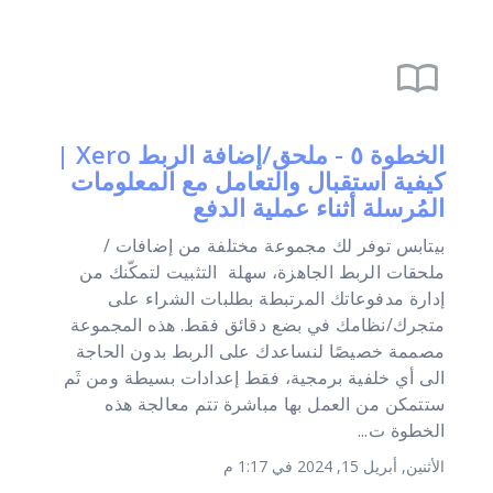
import_contacts
الخطوة ٥ - ملحق/إضافة الربط Xero |
كيفية استقبال والتعامل مع المعلومات
المُرسلة أثناء عملية الدفع
بيتابس توفر لك مجموعة مختلفة من إضافات /
ملحقات الربط الجاهزة، سهلة التثبيت لتمكّنك من
إدارة مدفوعاتك المرتبطة بطلبات الشراء على
متجرك/نظامك في بضع دقائق فقط. هذه المجموعة
مصممة خصيصًا لنساعدك على الربط بدون الحاجة
الى أي خلفية برمجية، فقط إعدادات بسيطة ومن ثَم
ستتمكن من العمل بها مباشرة تتم معالجة هذه
الخطوة ت...
الأثنين, أبريل 15, 2024 في 1:17 م