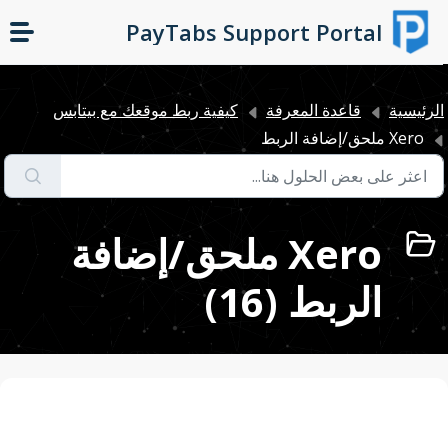
التخطّي إلى المحتوى الرئيسي
PayTabs Support Portal
لرئيسية
قاعدة المعرفة
كيفية ربط موقعك مع بيتابس
Xero ملحق/إضافة الربط
Xero ملحق/إضافة
الربط (16)