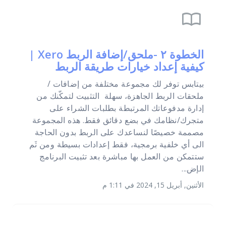
import_contacts
الخطوة ٢ -ملحق/إضافة الربط Xero |
كيفية إعداد خيارات طريقة الربط
بيتابس توفر لك مجموعة مختلفة من إضافات /
ملحقات الربط الجاهزة، سهلة التثبيت لتمكّنك من
إدارة مدفوعاتك المرتبطة بطلبات الشراء على
متجرك/نظامك في بضع دقائق فقط. هذه المجموعة
مصممة خصيصًا لنساعدك على الربط بدون الحاجة
الى أي خلفية برمجية، فقط إعدادات بسيطة ومن ثَم
ستتمكن من العمل بها مباشرة بعد تثبيت البرنامج
الإض...
الأثنين, أبريل 15, 2024 في 1:11 م