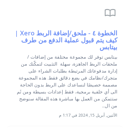
import_contacts
الخطوة ٤ - ملحق/إضافة الربط Xero |
كيف يتم قبول عملية الدفع من طرف
بيتابس
بيتابس توفر لك مجموعة مختلفة من إضافات /
ملحقات الربط الجاهزة، سهلة التثبيت لتمكّنك من
إدارة مدفوعاتك المرتبطة بطلبات الشراء على
متجرك/نظامك في بضع دقائق فقط. هذه المجموعة
مصممة خصيصًا لنساعدك على الربط بدون الحاجة
الى أي خلفية برمجية، فقط إعدادات بسيطة ومن ثَم
ستتمكن من العمل بها مباشرة هذه المقالة سنوضح
من ال...
الأثنين, أبريل 15, 2024 في 1:17 م