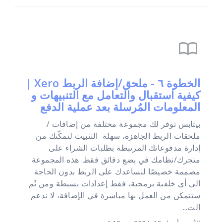
import_contacts
الخطوة ٦ - ملحق/إضافة الربط Xero |
كيفية استقبال والتعامل مع التنبيهات و
المعلومات المُرسلة بعد عملية الدفع
بيتابس توفر لك مجموعة مختلفة من إضافات /
ملحقات الربط الجاهزة، سهلة التثبيت لتمكّنك من
إدارة مدفوعاتك المرتبطة بطلبات الشراء على
متجرك/نظامك في بضع دقائق فقط. هذه المجموعة
مصممة خصيصًا لنساعدك على الربط بدون الحاجة
الى أي خلفية برمجية، فقط إعدادات بسيطة ومن ثَم
ستتمكن من العمل بها مباشرة في الإضافة، لا ندعم
الت...