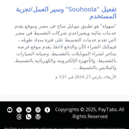
تفعيل "Souhoola" وسير العمل/تجربة
المستخدم
"سهولة" هو تطبيق موبايل متاح فى مصر وموقع يقدم
خدمات مالية ويعتبراحدى شركات التقسيط في مصر
التي تقدم خدمات التقسيط على فترة سداد طويله ،
فيمكنك الشراء الآن والدفع لاحقا. يقدم موقع فرصة
متاجر لشراء الموبايلات بالتقسيط، وصيانة السيارات
بالتقسيط، والأجهزة الإلكترونية والكهربائية بالتقسيط،
والملابس بالتقسيط، ...
الأربعاء, مارس 27, 2024 في 3:21 م
Copyrights © 2025, PayTabs. All
Rights Reserved.