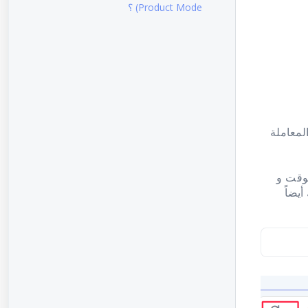
Product Mode) ؟
لمعاملة
لوقت و
يضاً