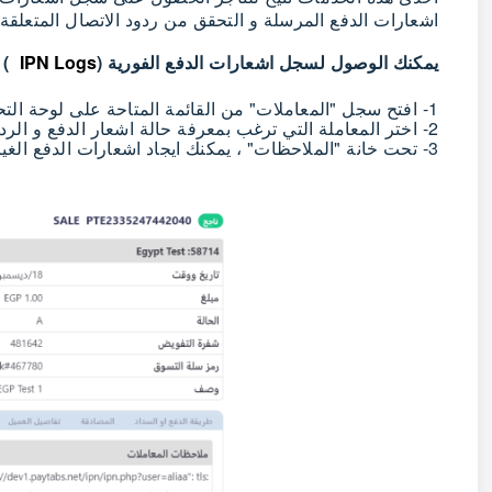
اشعارات الدفع المرسلة و التحقق من ردود الاتصال المتعلقة 
يمكنك الوصول لسجل اشعارات الدفع الفورية (
IPN Logs
) ف
1- افتح سجل "المعاملات" من القائمة المتاحة على لوحة التحكم الخاصة بالتاجر
2- اختر المعاملة التي ترغب بمعرفة حالة اشعار الدفع و الرد الخاص بها
3- تحت خانة "الملاحظات" ، يمكنك ايجاد اشعارات الدفع الغير مرسلة مع حالة الرد الخاصة بها كما تجد في الصورة أدناه: