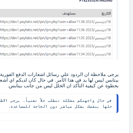
يرجى ملاحظة ان الردود على رسائل اشعارات الدفع الفورية 
بيتابس ليس لها يد في هذا الأمر. في حال كان لديكم اي اشع
بخطوة عن كيفية التأكد ان الخلل ليس من جانب بيتابس.
في حال واجهتكم مشكلة تتطلب حلاً تقنياً، يرجى الاطل
حلها بنفسك بشكل مباشر دون الحاجة للمساعدة.