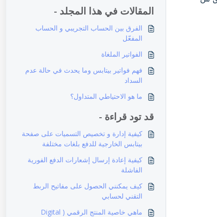
المقالات في هذا المجلد -
الفرق بين الحساب التجريبي و الحساب
المفعّل
الفواتير الملغاة
فهم فواتير بيتابس وما يحدث في حالة عدم
السداد
ما هو الاحتياطي المتداول؟
قد تود قراءة -
كيفية إدارة و تخصيص التسميات على صفحة
بيتابس الخارجية للدفع بلغات مختلفة
كيفية إعادة إرسال إشعارات الدفع الفورية
الفاشلة
كيف يمكنني الحصول على مفاتيح الربط
التقني لحسابي
ماهي خاصية المنتج الرقمي ( Digital