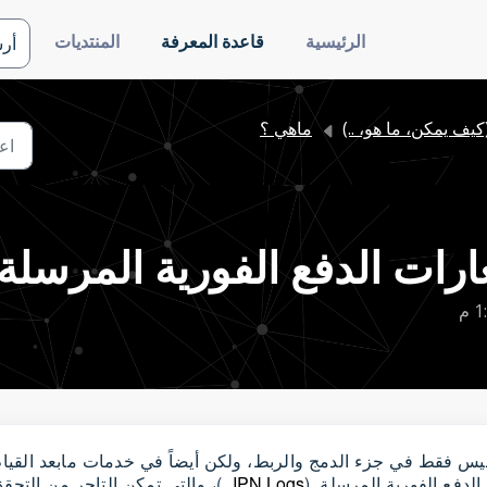
الرئيسية
قاعدة المعرفة
المنتديات
أر
(كيف يمكن، ما هو، ..)
ماهي ؟
ات الدفع الفورية المرسلة 
 وليس فقط في جزء الدمج والربط، ولكن أيضاً في خدمات مابعد القيام
لدفع الفورية المرسلة (
IPN Logs
)، والتي تمكن التاجر من التحق