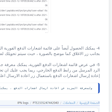
4- يمكنك الحصول أيضاً على قائمة اشعارات الدفع الفورية 
بجانب زر الاغلاق كما موضح بالصورة ، حيث سيتم تحويلك لص
5- في عرض قائمة اشعارات الدفع الفورية، يمكنك معرفة جميع 
الرد المرسل من رابط الدفع الخارجي، ربما يجب عليك ان تحر
إعادة إرسال اشعارات الدفع باستعمال زر اعادة الارسال اع
 ولمعرفة المزيد عن اعادة ارسال اشعارات الدفع ، يمكنكم