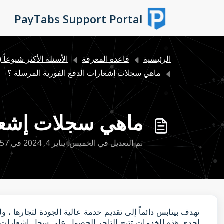
التخطّي إلى المحتوى الرئيسي
PayTabs Support Portal
الرئيسية
قاعدة المعرفة
الأسئلة الأكثر شيوعاُ 
ماهي سجلات إشعارات الدفع الفورية المرسلة ؟
ماهي سجلات إشعار
تم التعديل في الخميس, يناير 4, 2024 في 1:57 م
تهدف بيتابس دائماً إلى تقديم خدمة عالية الجودة لتجارها ،
احدى هذه الخدمات تتيح للتاجر الحصول على سجل اشعارات ا