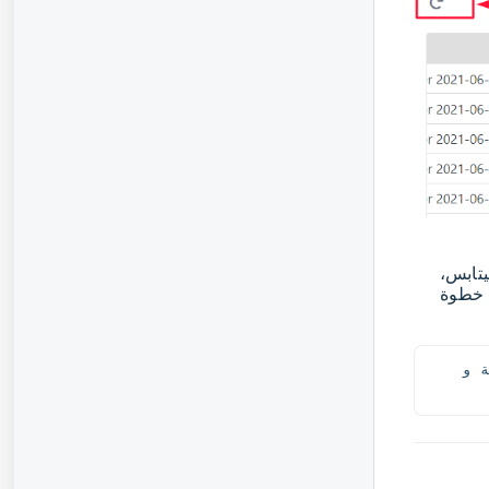
يتابس،
 خطوة
والتي ستساعدك على تتبع المشكلة و 