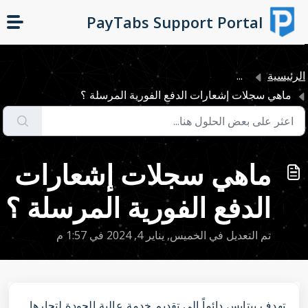
التخطّي إلى المحتوى الرئيسي
PayTabs Support Portal
لرئيسية
...
ماهي سجلات إشعارات الدفع الفورية المرسلة ؟
ماهي سجلات إشعارات
الدفع الفورية المرسلة ؟
تم التعديل في الخميس, يناير 4, 2024 في 1:57 م
تهدف بيتابس دائماً إلى تقديم خدمة عالية الجودة لتجارها