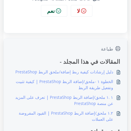
لا
نعم
طباعة
المقالات في هذا المجلد -
دليل إرشادات كيفية ربط إضافة/ملحق الربط PrestaShop
الخطوة ١ -ملحق/إضافة الربط PrestaShop | كيفية تثبيت
وتفعيل طريقة الربط
١ .١ ملحق/إضافة الربط PrestaShop | تعرف على المزيد
عن منصة PrestaShop
١.٢ ملحق/إضافة الربط PrestaShop | القيود المفروضة
على العملات