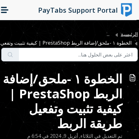
التخطّي إلى المحتوى الرئيسي
PayTabs Support Portal
لرئيسية
...
الخطوة ١ -ملحق/إضافة الربط PrestaShop | كيفية تثبيت وتفعي...
الخطوة ١ -ملحق/إضافة
الربط PrestaShop |
كيفية تثبيت وتفعيل
طريقة الربط
تم التعديل في الثلاثاء, أبريل 9, 2024 في 6:54 م