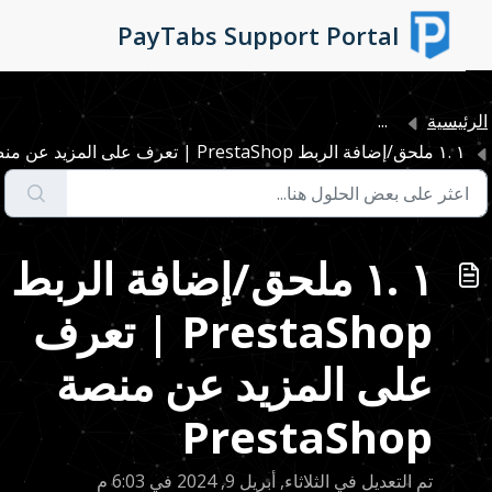
التخطّي إلى المحتوى الرئيسي
PayTabs Support Portal
ئيسية
...
١ .١ ملحق/إضافة الربط PrestaShop | تعرف على المزيد عن منص...
١ .١ ملحق/إضافة الربط
PrestaShop | تعرف
على المزيد عن منصة
PrestaShop
تم التعديل في الثلاثاء, أبريل 9, 2024 في 6:03 م