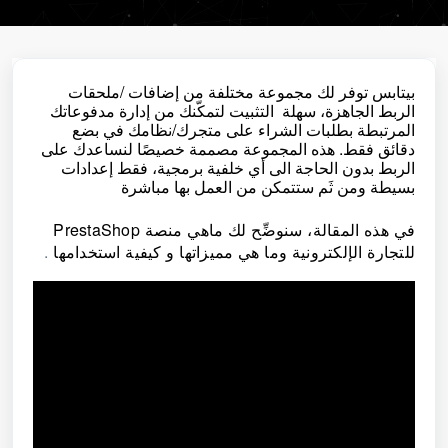
بيتابس توفر لك مجموعة مختلفة من إضافات /ملحقات
الربط الجاهزة، سهلة التثبيت لتمكّنك من إدارة مدفوعاتك
المرتبطة بطلبات الشراء على متجرك/نظامك في بضع
دقائق فقط. هذه المجموعة مصممة خصيصًا لنساعدك على
الربط بدون الحاجة الى أي خلفية برمجية، فقط إعدادات
بسيطة ومن ثَم ستتمكن من العمل بها مباشرة
في هذه المقالة، سنوضِّح لك ماهي منصة PrestaShop
للتجارة الإلكترونية وما هي مميزاتها و كيفية استخدامها
.