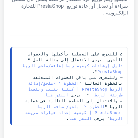
بقراءة أو تعديل أو إعادة توزيع PrestaShop للتجارة
الإلكترونية .
⌂ للتعرف على العملية بأكملها والخطوات 
الأخرى، يرجى الانتقال إلى مقالة الحل "
دليل إرشادات كيفية ربط إضافة/ملحق الربط 
".
PrestaShop
⇦ وللتعرف على باقي الخطوات المتعلقة 
بالخطوة الحالية "
الخطوة ١ -ملحق/إضافة 
الربط PrestaShop | كيفية تثبيت وتفعيل 
طريقة الربط 
 "  يرجى 
النقر هنا
.
⇨ وللانتقال إلى الخطوة التالية في عملية 
الربط "
الخطوة ٢- ملحق/إضافة الربط 
 PrestaShop | كيفية إعداد خيارات طريقة 
الربط
" يرجى 
النقر هنا
.