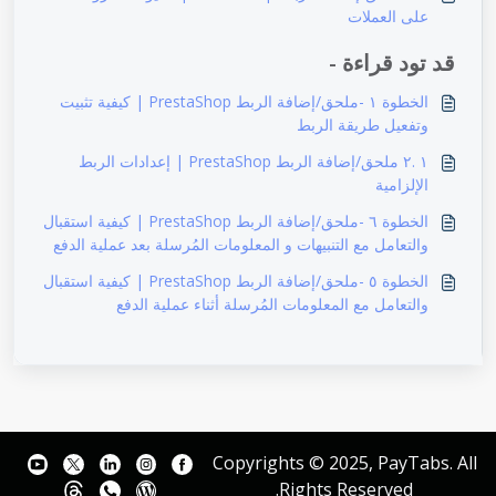
على العملات
قد تود قراءة -
الخطوة ١ -ملحق/إضافة الربط PrestaShop | كيفية تثبيت
وتفعيل طريقة الربط
١ .٢ ملحق/إضافة الربط PrestaShop | إعدادات الربط
الإلزامية
الخطوة ٦ -ملحق/إضافة الربط PrestaShop | كيفية استقبال
والتعامل مع التنبيهات و المعلومات المُرسلة بعد عملية الدفع
الخطوة ٥ -ملحق/إضافة الربط PrestaShop | كيفية استقبال
والتعامل مع المعلومات المُرسلة أثناء عملية الدفع
Copyrights © 2025, PayTabs. Al
Rights Reserved.