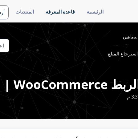
الرئيسية
قاعدة المعرفة
المنتديات
أر
بيتابس