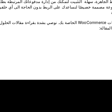
الجاهزة، سهلة التثبيت لتمكّنك من إدارة مدفوعاتك المرتبطة بطل
ة مصممة خصيصًا لنساعدك على الربط بدون الحاجة الى أي خلفية
هذه المقالة سنوضح حول كيفية استرجاع معاملة تتعلق بطلبات WooCommerce الخاصة بك. نوصي بشدة بقراءة مقالا
لمقالة: