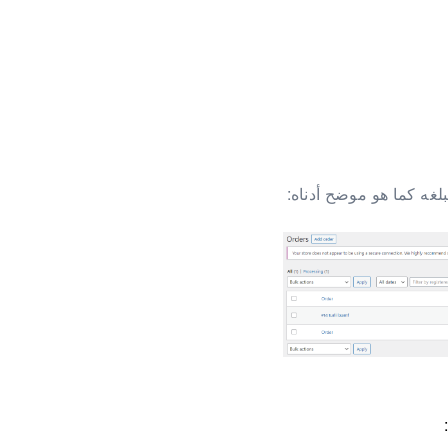
لغه كما هو موضح أدناه: