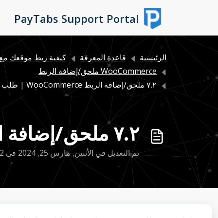
التخطّي إلى المحتوى الرئيسي
PayTabs Support Portal
الرئيسية
قاعدة المعرفة
كيفية ربط موقعك مع 
WooCommerce ملحق/إضافة الربط
٧.٢ ملحق/إضافة الربط WooCommerce | طلب استرجاع المبلغ
٧.٢ ملحق/إضافة الربط WooCommerce | طلب استرجاع المبلغ
تم التعديل في الأثنين, مارس 25, 2024 في 3:32 م