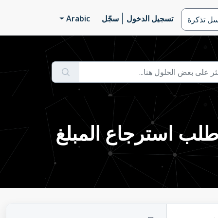
تسجيل الدخول
سجّل
Arabic
سل تذكرة