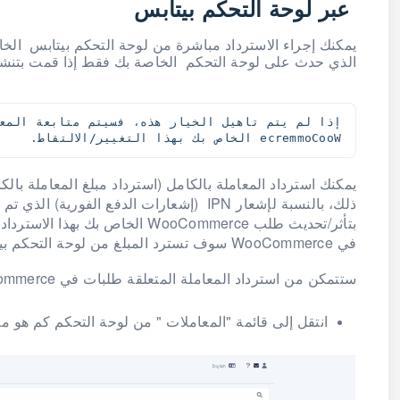
عبر لوحة التحكم بيتابس
الذي حدث على لوحة التحكم الخاصة بك فقط إذا قمت بتن
WooCommerce الخاص بك بهذا التغيير/الالتقاط.
يمكنك استرداد المعاملة بالكامل (استرداد مبلغ المعاملة بالك
بتأثر/تحديث طلب WooCommerce ال
في WooCommerce سوف تسترد المبلغ من لوحة التحكم بيتابس .
ستتمكن من استرداد المعاملة المتعلقة طلبات في WooCommerce الخاصة بك عبر لوحة تحكم بيتابس الخاصة بك باتباع الخطوات التالية:
انتقل إلى قائمة "المعاملات " من لوحة التحكم كم هو مو