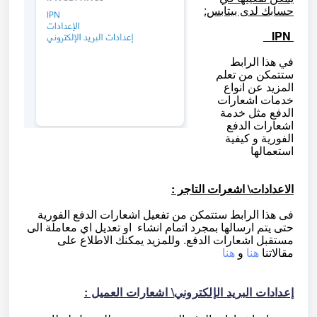
حسابك لدى بيتابس:
IPN
في هذا الرابط
ستتمكن من تعلم
المزيد عن انواع
خدمات اشعارات
الدفع مثل خدمة
اشعارات الدفع
الفورية و كيفية
استعمالها
الاعدادات\ اشعرات التاجر :
فى هذا الرابط ستتمكن من تفعيل اشعارات الدفع الفورية
حتى يتم ارسالها بمجرد اتمام انشاء او تعديل اي معاملة الى
مستقبل اشعارات الدفع. وللمزيد يمكنك الاطلاع على
مقالاتنا
هنا
و
هنا
إعدادات البريد الإلكتروني\ اشعارات العميل :