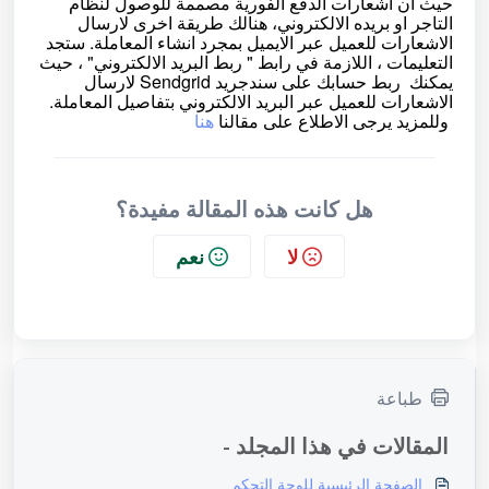
حيث ان اشعارات الدفع الفورية مصممة للوصول لنظام
التاجر او بريده الالكتروني، هنالك طريقة اخرى لارسال
الاشعارات للعميل عبر الايميل بمجرد انشاء المعاملة. ستجد
التعليمات ، اللازمة في رابط " ربط البريد الالكتروني" ، حيث
يمكنك ربط حسابك على سندجريد Sendgrid لارسال
الاشعارات للعميل عبر البريد الالكتروني بتفاصيل المعاملة.
وللمزيد يرجى الاطلاع على مقالنا
هنا
هل كانت هذه المقالة مفيدة؟
لا
نعم
طباعة
المقالات في هذا المجلد -
الصفحة الرئيسية للوحة التحكم