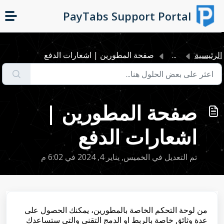
التخطّي إلى المحتوى الرئيسي
PayTabs Support Portal
لرئيسية
...
صفحة المطورين | اشعارات الدفع
صفحة المطورين |
اشعارات الدفع
تم التعديل في الخميس, يناير 4, 2024 في 6:02 م
من لوحة التحكم الخاصة بالمطورين، يمكنك الحصول على
عدة وثائق خاصة بالربط او الدمج التقني والتي ستساعدك