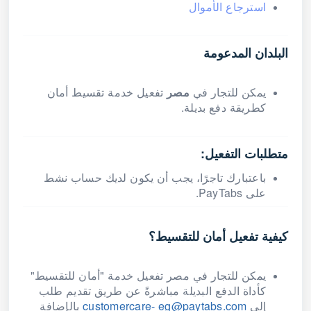
استرجاع الأموال
البلدان المدعومة
يمكن للتجار في
مصر
تفعيل خدمة تقسيط أمان
كطريقة دفع بديلة.
متطلبات التفعيل:
باعتبارك تاجرًا، يجب أن يكون لديك حساب نشط
على PayTabs.
كيفية تفعيل أمان للتقسيط؟
يمكن للتجار في مصر تفعيل خدمة "أمان للتقسيط"
كأداة الدفع البديلة مباشرةً عن طريق تقديم طلب
إلى
customercare- eg@paytabs.com
بالإضافة