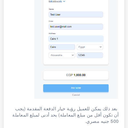
بعد ذلك يمكن للعميل رؤية خيار الدفعة المقدمة (يجب
أن تكون أقل من مبلغ المعاملة) بحد أدنى لمبلغ المعاملة
500 جنيه مصري.